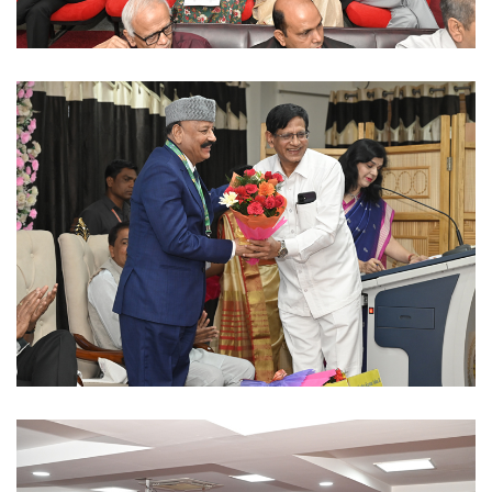
Ayush University CG