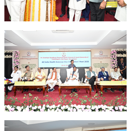
Ayush University CG