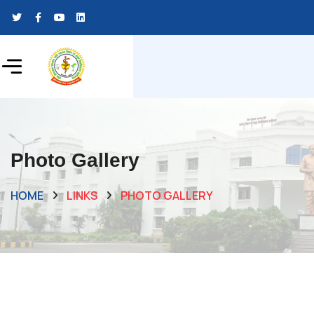
Photo Gallery
HOME
LINKS
PHOTO GALLERY