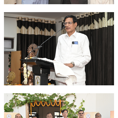
Ayush University CG