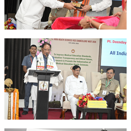
Ayush University CG