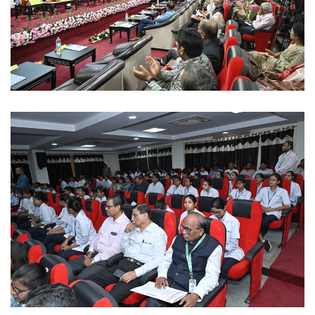
Ayush University CG