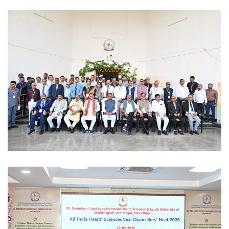
Ayush University CG